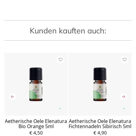
Kunden kauften auch:
Aetherische Oele Elenatura
Aetherische Oele Elenatura
Bio Orange 5ml
Fichtennadeln Sibirisch 5ml
€ 4,50
P
€ 4,90
P