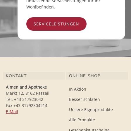
umfassende Serviceleistungen für Ihr
Wohlbefinden.
SERVICELEISTUNGEN
KONTAKT
ONLINE-SHOP
Almenland Apotheke
In Aktion
Markt 12, 8162 Passail
Tel. +43 317923042
Besser schlafen
Fax +43 31792304214
Unsere Eigenprodukte
E-Mail
Alle Produkte
Geschenkgutscheine