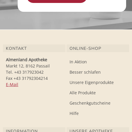
KONTAKT
ONLINE-SHOP
Almenland Apotheke
In Aktion
Markt 12, 8162 Passail
Tel. +43 317923042
Besser schlafen
Fax +43 31792304214
Unsere Eigenprodukte
E-Mail
Alle Produkte
Geschenkgutscheine
Hilfe
INFORMATION
UNSERE APOTHEKE