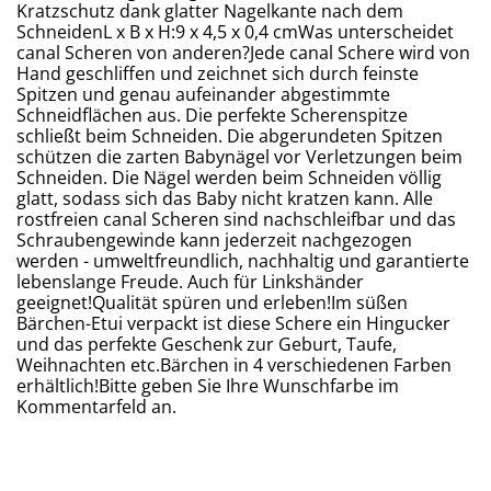
Kratzschutz dank glatter Nagelkante nach dem
SchneidenL x B x H:9 x 4,5 x 0,4 cmWas unterscheidet
canal Scheren von anderen?Jede canal Schere wird von
Hand geschliffen und zeichnet sich durch feinste
Spitzen und genau aufeinander abgestimmte
Schneidflächen aus. Die perfekte Scherenspitze
schließt beim Schneiden. Die abgerundeten Spitzen
schützen die zarten Babynägel vor Verletzungen beim
Schneiden. Die Nägel werden beim Schneiden völlig
glatt, sodass sich das Baby nicht kratzen kann. Alle
rostfreien canal Scheren sind nachschleifbar und das
Schraubengewinde kann jederzeit nachgezogen
werden - umweltfreundlich, nachhaltig und garantierte
lebenslange Freude. Auch für Linkshänder
geeignet!Qualität spüren und erleben!Im süßen
Bärchen-Etui verpackt ist diese Schere ein Hingucker
und das perfekte Geschenk zur Geburt, Taufe,
Weihnachten etc.Bärchen in 4 verschiedenen Farben
erhältlich!Bitte geben Sie Ihre Wunschfarbe im
Kommentarfeld an.