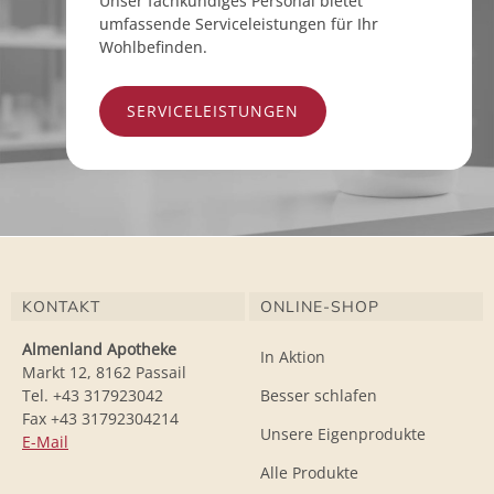
Unser fachkundiges Personal bietet
umfassende Serviceleistungen für Ihr
Wohlbefinden.
SERVICELEISTUNGEN
KONTAKT
ONLINE-SHOP
Almenland Apotheke
In Aktion
Markt 12, 8162 Passail
Tel. +43 317923042
Besser schlafen
Fax +43 31792304214
Unsere Eigenprodukte
E-Mail
Alle Produkte