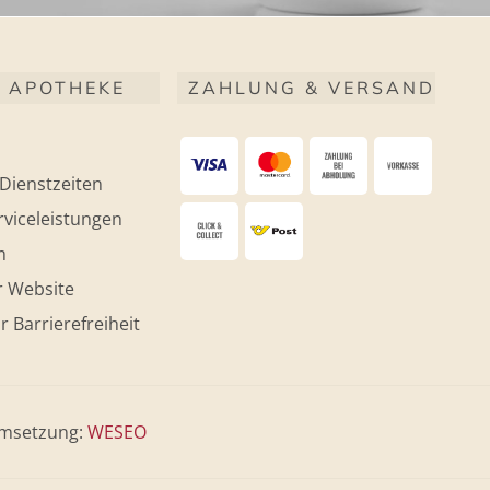
 APOTHEKE
ZAHLUNG & VERSAND
Dienstzeiten
viceleistungen
m
r Website
r Barrierefreiheit
msetzung:
WESEO