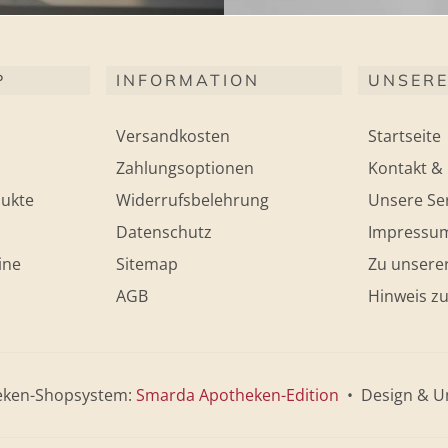
P
INFORMATION
UNSERE
Versandkosten
Startseite
Zahlungsoptionen
Kontakt & 
ukte
Widerrufsbelehrung
Unsere Ser
Datenschutz
Impressu
ine
Sitemap
Zu unsere
AGB
Hinweis zu
eken-Shopsystem:
Smarda Apotheken-Edition
• Design & U