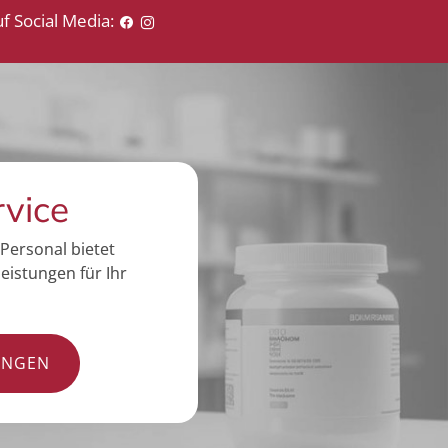
f Social Media:
rvice
Personal bietet
eistungen für Ihr
UNGEN