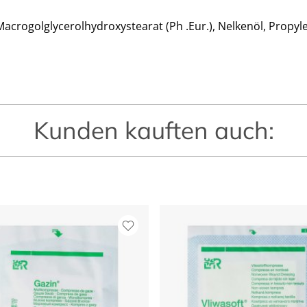
, Macrogolglycerolhydroxystearat (Ph .Eur.), Nelkenöl, Propyle
Kunden kauften auch: