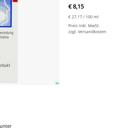
€ 8,15
€ 27,17
/ 100 ml
Preis inkl. MwSt.
zzgl. Versandkosten
 unter