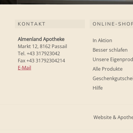
KONTAKT
ONLINE-SHO
Almenland Apotheke
In Aktion
Markt 12, 8162 Passail
Besser schlafen
Tel. +43 317923042
Unsere Eigenprod
Fax +43 31792304214
E-Mail
Alle Produkte
Geschenkgutsche
Hilfe
Website & Apoth