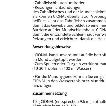
• Zahnfleischbluten und/oder
• Reizungen, Entzündungen
des Zahnfleisches und der Mundschleimh
Sie können CIONAL ebenfalls zur Vorbeu
heißt es zieht das Zahnfleisch zusammen,
damit das Gewebe und bildet so eine me
Barriere auf der Mundschleimhaut. CION
damit die entzündete Schleimhaut vor w
Reizungen und erleichtert damit die Heil
Anwendungshinweise
• CIONAL kann unverdünnt auf die betrof
im Mund aufgetupft werden
• Zum Spülen oder Gurgeln verdünnt ma
(10-30 Tropfen in 100 ml Wasser)
• Für die Mundhygiene können Sie einige
CIONAL in den Wassertank Ihrer Munddu
hinzufügen
Zusammensetzung
10 g CIONAL (entsprechen 9,6 ml) enthalte