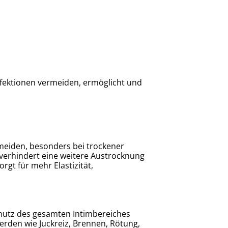
Infektionen vermeiden, ermöglicht und
eiden, besonders bei trockener
, verhindert eine weitere Austrocknung
rgt für mehr Elastizität,
hutz des gesamten Intimbereiches
rden wie Juckreiz, Brennen, Rötung,