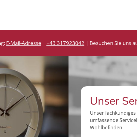
ng:
E-Mail-Adresse
|
+43 317923042
| Besuchen Sie uns au
Unser Se
Unser fachkundiges 
umfassende Servicel
Wohlbefinden.