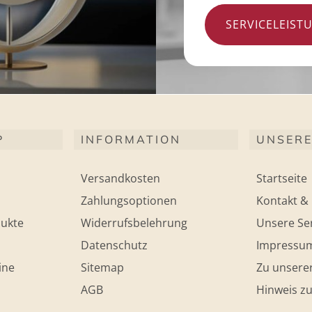
SERVICELEIST
P
INFORMATION
UNSERE
Versandkosten
Startseite
Zahlungsoptionen
Kontakt & 
ukte
Widerrufsbelehrung
Unsere Ser
Datenschutz
Impressu
ine
Sitemap
Zu unsere
AGB
Hinweis zu