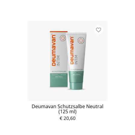
Deumavan Schutzsalbe Neutral
(125 ml)
€ 20,60