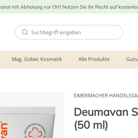
ional mit Abholung vor Ort! Nutzen Sie Ihr Recht auf kostenl
Mag. Gobec Kosmetik
Alle Produkte
Guts
EIMERMACHER HANDELSG
Deumavan Sc
(50 ml)