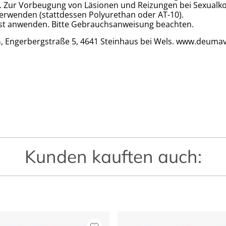
n. Zur Vorbeugung von Läsionen und Reizungen bei Sexual
erwenden (stattdessen Polyurethan oder AT-10).
rust anwenden. Bitte Gebrauchsanweisung beachten.
 Engerbergstraße 5, 4641 Steinhaus bei Wels. www.deuma
Kunden kauften auch: