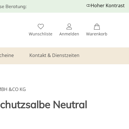
Hoher Kontrast
ose Beratung:
Wunschliste
Anmelden
Warenkorb
cheine
Kontakt & Dienstzeiten
MBH &CO KG
hutzsalbe Neutral