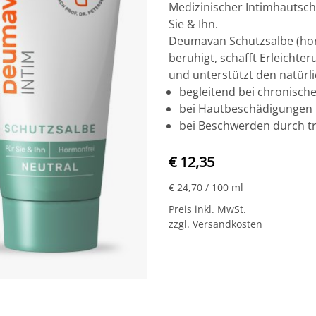
Medizinischer Intimhautsch
Sie & Ihn.
Deumavan Schutzsalbe (horm
beruhigt, schafft Erleichte
und unterstützt den natürl
begleitend bei chronisch
bei Hautbeschädigungen i
bei Beschwerden durch t
€ 12,35
€ 24,70
/ 100 ml
Preis inkl. MwSt.
zzgl. Versandkosten