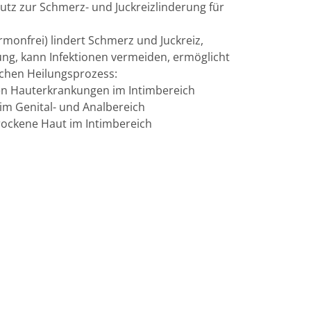
utz zur Schmerz- und Juckreizlinderung für
onfrei) lindert Schmerz und Juckreiz,
rung, kann Infektionen vermeiden, ermöglicht
ichen Heilungsprozess:
en Hauterkrankungen im Intimbereich
m Genital- und Analbereich
rockene Haut im Intimbereich