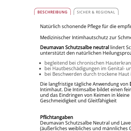
BESCHREIBUNG
SICHER & REGIONAL
Natürlich schonende Pflege für die empfi
Medizinischer Intimhautschutz zur Schmer
Deumavan Schutzsalbe neutral
lindert S
unterstützt den natürlichen Heilungspro
begleitend bei chronischen Hauterkra
bei Hautbeschädigungen im Genital- u
bei Beschwerden durch trockene Haut 
Die langfristige tägliche Anwendung von
Intimhaut. Die Intimsalbe bildet einen f
und das Eindringen von Keimen in kleine H
Geschmeidigkeit und Gleitfähigkeit
Pflichtangaben
Deumavan Schutzsalbe Neutral und Laven
(äußerliches weibliches und männliches 