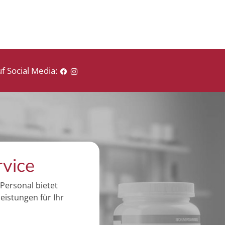
f Social Media:
rvice
Personal bietet
eistungen für Ihr