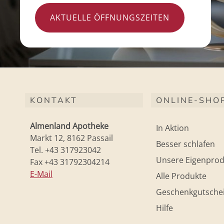
AKTUELLE ÖFFNUNGSZEITEN
KONTAKT
ONLINE-SHO
Almenland Apotheke
In Aktion
Markt 12, 8162 Passail
Besser schlafen
Tel. +43 317923042
Unsere Eigenprod
Fax +43 31792304214
E-Mail
Alle Produkte
Geschenkgutsche
Hilfe