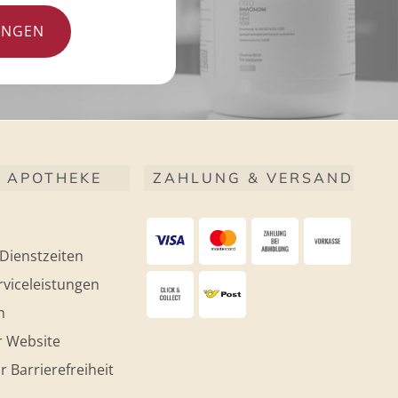
UNGEN
 APOTHEKE
ZAHLUNG & VERSAND
Dienstzeiten
viceleistungen
m
r Website
r Barrierefreiheit