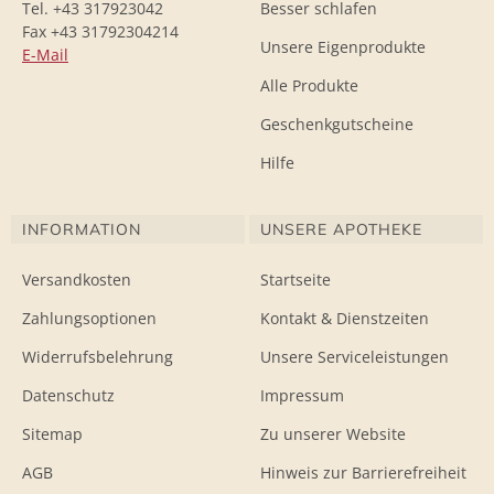
Tel. +43 317923042
Besser schlafen
Fax +43 31792304214
Unsere Eigenprodukte
E-Mail
Alle Produkte
Geschenkgutscheine
Hilfe
INFORMATION
UNSERE APOTHEKE
Versandkosten
Startseite
Zahlungsoptionen
Kontakt & Dienstzeiten
Widerrufsbelehrung
Unsere Serviceleistungen
Datenschutz
Impressum
Sitemap
Zu unserer Website
AGB
Hinweis zur Barrierefreiheit