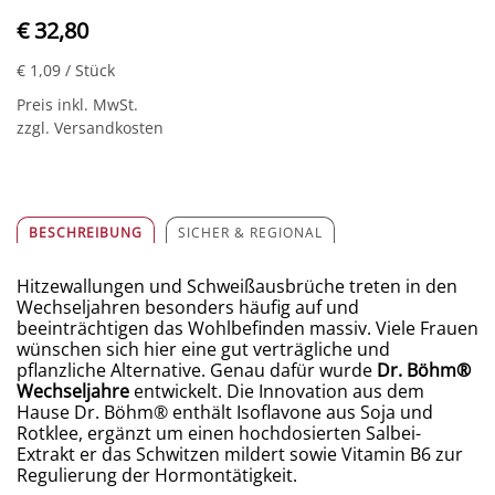
€ 32,80
€ 1,09
/ Stück
Preis inkl. MwSt.
zzgl. Versandkosten
BESCHREIBUNG
SICHER & REGIONAL
Hitzewallungen und Schweißausbrüche treten in den
Wechseljahren besonders häufig auf und
beeinträchtigen das Wohlbefinden massiv. Viele Frauen
wünschen sich hier eine gut verträgliche und
pflanzliche Alternative. Genau dafür wurde
Dr. Böhm
®
Wechseljahre
entwickelt. Die Innovation aus dem
Hause Dr. Böhm
®
enthält Isoflavone aus Soja und
Rotklee, ergänzt um einen hochdosierten Salbei-
Extrakt er das Schwitzen mildert sowie Vitamin B6 zur
Regulierung der Hormontätigkeit.