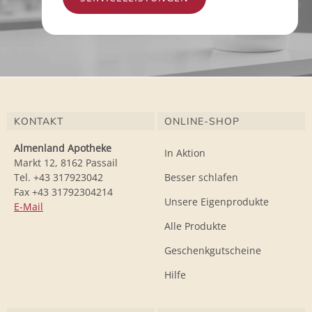
KONTAKT
ONLINE-SHOP
Almenland Apotheke
In Aktion
Markt 12, 8162 Passail
Tel. +43 317923042
Besser schlafen
Fax +43 31792304214
Unsere Eigenprodukte
E-Mail
Alle Produkte
Geschenkgutscheine
Hilfe