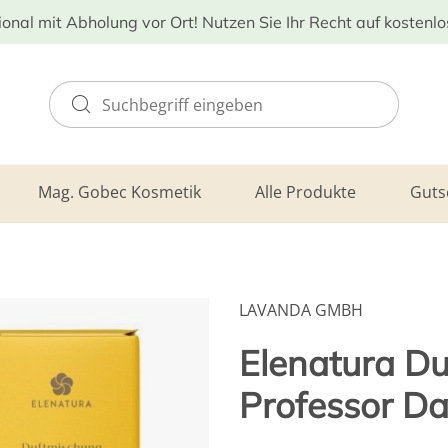
ional mit Abholung vor Ort! Nutzen Sie Ihr Recht auf kostenl
Mag. Gobec Kosmetik
Alle Produkte
Guts
LAVANDA GMBH
Elenatura D
Professor D