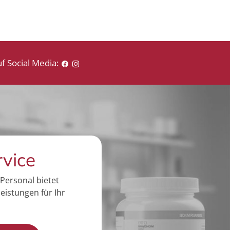
f Social Media:
rvice
Personal bietet
eistungen für Ihr