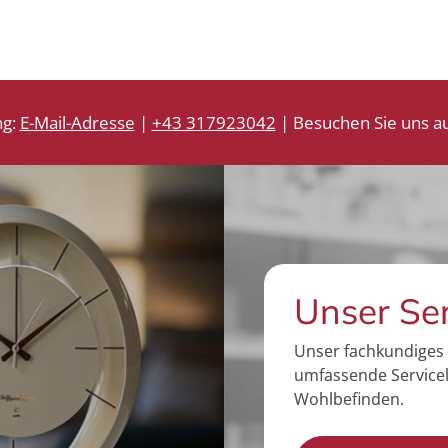
ng:
E-Mail-Adresse
|
+43 317923042
| Besuchen Sie uns au
Unser Se
Unser fachkundiges 
umfassende Servicel
Wohlbefinden.