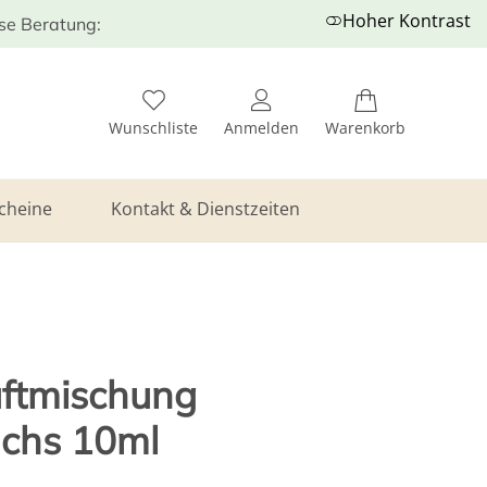
Hoher Kontrast
ose Beratung:
Wunschliste
Anmelden
Warenkorb
cheine
Kontakt & Dienstzeiten
uftmischung
achs 10ml