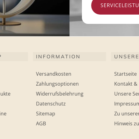
SERVICELEIST
P
INFORMATION
UNSERE
Versandkosten
Startseite
Zahlungsoptionen
Kontakt & 
ukte
Widerrufsbelehrung
Unsere Ser
Datenschutz
Impressu
ine
Sitemap
Zu unsere
AGB
Hinweis zu