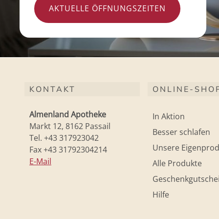
AKTUELLE ÖFFNUNGSZEITEN
KONTAKT
ONLINE-SHO
Almenland Apotheke
In Aktion
Markt 12, 8162 Passail
Besser schlafen
Tel. +43 317923042
Unsere Eigenprod
Fax +43 31792304214
E-Mail
Alle Produkte
Geschenkgutsche
Hilfe