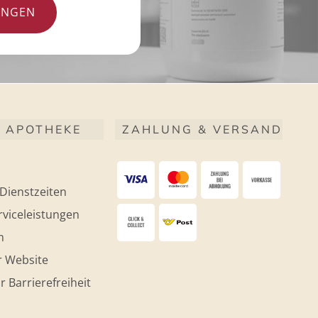
UNGEN
 APOTHEKE
ZAHLUNG & VERSAND
Dienstzeiten
viceleistungen
m
r Website
r Barrierefreiheit