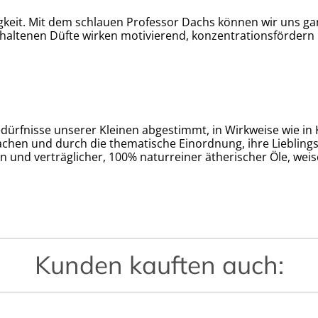
gkeit. Mit dem schlauen Professor Dachs können wir uns ga
thaltenen Düfte wirken motivierend, konzentrationsfördern 
Bedürfnisse unserer Kleinen abgestimmt, in Wirkweise wie in
hen und durch die thematische Einordnung, ihre Lieblings
 und verträglicher, 100% naturreiner ätherischer Öle, weis
Kunden kauften auch: