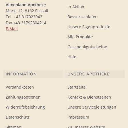
Almenland Apotheke
In Aktion
Markt 12, 8162 Passail
Tel. +43 317923042
Besser schlafen
Fax +43 31792304214
Unsere Eigenprodukte
E-Mail
Alle Produkte
Geschenkgutscheine
Hilfe
INFORMATION
UNSERE APOTHEKE
Versandkosten
Startseite
Zahlungsoptionen
Kontakt & Dienstzeiten
Widerrufsbelehrung
Unsere Serviceleistungen
Datenschutz
Impressum
Sitemap
Zu unserer Website