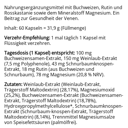
Nahrungsergänzungsmittel mit Buchweizen, Rutin und
Rosskastanie sowie dem Mineralstoff Magnesium. Ein
Beitrag zur Gesundheit der Venen.
Inhalt: 60 Kapseln = 31,9 g (Füllmenge)
Verzehr-Empfehlung:
1 mal täglich 1 Kapsel mit
Flüssigkeit verzehren.
Tagesdosis (1 Kapsel) entspricht:
100 mg
Buchweizensamen-Extrakt, 150 mg Weinlaub-Extrakt
(7,5 mg Polyphenole), 43 mg Schnurbaumknospen-
Extrakt, 18 mg Rutin (aus Buchweizen und
Schnurbaum), 78 mg Magnesium (20,8 % NRV).
Zutaten:
Weinlaub-Extrakt (Weinlaub-Extrakt,
Trägerstoff Maltodextrin) (28,17%), Magnesiumoxid
(25,2%), Buchweizensamen-Extrakt (Buchweizensamen-
Extrakt, Trägerstoff Maltodextrin) (18,78%),
Hydroxypropylmethylcellulose*, Schnurbaumknospen-
Extrakt (Schnurbaum-knospen-Extrakt, Trägerstoff
Maltodextrin) (8,14%), Trennmittel Magnesiumsalze
von Speisefettsäuren (palmölfrei).