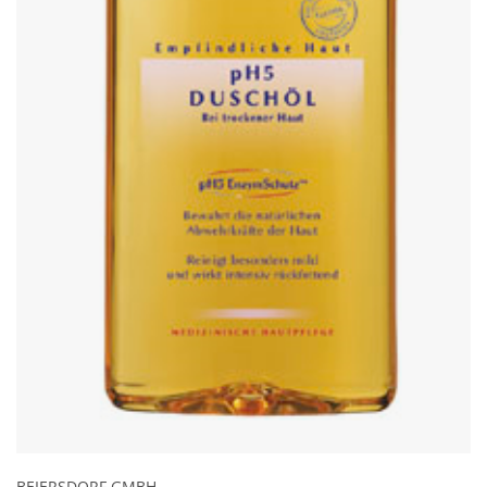
BEIERSDORF GMBH