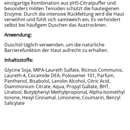
einzigartige Kombination aus pH5-Citratpuffer und
besonders milden Tensiden schützt die hauteigenen
Enzyme. Durch die intensive Rückfettung wird die Haut
verwöhnt und fühlt sich samtweich ein. Es verhindert
selbst bei häufigem Duschen das Austrocknen.
Anwendung:
Duschöl täglich verwenden, um die natürliche
Barrierefunktion der Haut aufrecht zu erhalten.
Inhaltsstoffe:
Glycine Soja, MIPA-Laureth Sulfate, Ricinus Communis,
Laureth-4, Cocamide DEA, Poloxamer 101, Parfum,
Panthenol, Bisabolol, Lanolin Alcohol, Citric Acid,
Diammonium Citrate, Aqua, Propyl Gallate, BHT,
Linalool, Butylphenyl Methylpropional, Alpha-Isomethyl
Ionone, Hexyl Cinnamal, Limonene, Coumarin, Benzyl
Salicylate