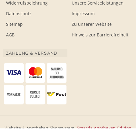
Widerrufsbelehrung
Unsere Serviceleistungen
Datenschutz
Impressum
Sitemap
Zu unserer Website
AGB
Hinweis zur Barrierefreiheit
ZAHLUNG & VERSAND
Website & Apotheken-Shopsystem:
Smarda Apotheken-Edition
• Design & Umsetzung:
WESEO