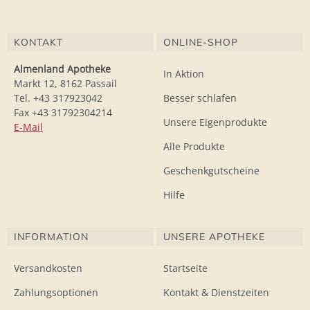
KONTAKT
ONLINE-SHOP
Almenland Apotheke
In Aktion
Markt 12, 8162 Passail
Tel. +43 317923042
Besser schlafen
Fax +43 31792304214
Unsere Eigenprodukte
E-Mail
Alle Produkte
Geschenkgutscheine
Hilfe
INFORMATION
UNSERE APOTHEKE
Versandkosten
Startseite
Zahlungsoptionen
Kontakt & Dienstzeiten