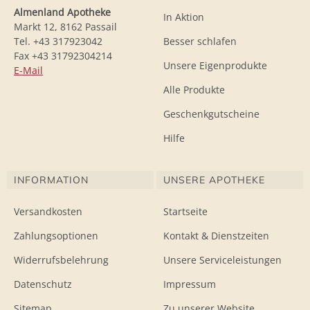
Almenland Apotheke
In Aktion
Markt 12, 8162 Passail
Tel. +43 317923042
Besser schlafen
Fax +43 31792304214
Unsere Eigenprodukte
E-Mail
Alle Produkte
Geschenkgutscheine
Hilfe
INFORMATION
UNSERE APOTHEKE
Versandkosten
Startseite
Zahlungsoptionen
Kontakt & Dienstzeiten
Widerrufsbelehrung
Unsere Serviceleistungen
Datenschutz
Impressum
Sitemap
Zu unserer Website