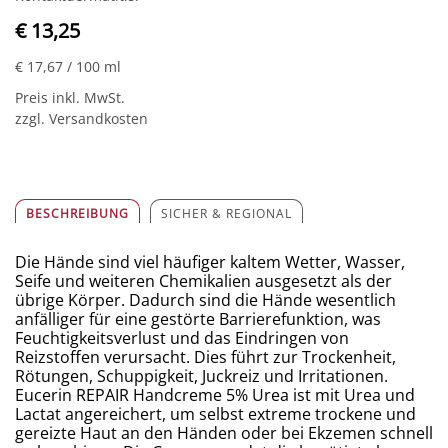
€ 13,25
€ 17,67
/ 100 ml
Preis inkl. MwSt.
zzgl. Versandkosten
BESCHREIBUNG
SICHER & REGIONAL
Die Hände sind viel häufiger kaltem Wetter, Wasser,
Seife und weiteren Chemikalien ausgesetzt als der
übrige Körper. Dadurch sind die Hände wesentlich
anfälliger für eine gestörte Barrierefunktion, was
Feuchtigkeitsverlust und das Eindringen von
Reizstoffen verursacht. Dies führt zur Trockenheit,
Rötungen, Schuppigkeit, Juckreiz und Irritationen.
Eucerin REPAIR Handcreme 5% Urea ist mit Urea und
Lactat angereichert, um selbst extreme trockene und
gereizte Haut an den Händen oder bei Ekzemen schnell