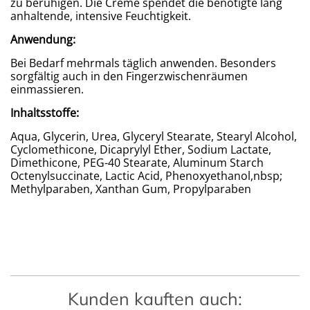
zu beruhigen. Die Creme spendet die benötigte lang
anhaltende, intensive Feuchtigkeit.
Anwendung:
Bei Bedarf mehrmals täglich anwenden. Besonders
sorgfältig auch in den Fingerzwischenräumen
einmassieren.
Inhaltsstoffe:
Aqua, Glycerin, Urea, Glyceryl Stearate, Stearyl Alcohol,
Cyclomethicone, Dicaprylyl Ether, Sodium Lactate,
Dimethicone, PEG-40 Stearate, Aluminum Starch
Octenylsuccinate, Lactic Acid, Phenoxyethanol,nbsp;
Methylparaben, Xanthan Gum, Propylparaben
Kunden kauften auch: