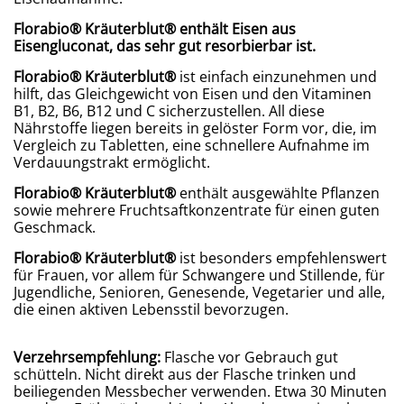
Florabio
®
Kräuterblut
®
enthält Eisen aus
Eisengluconat, das sehr gut resorbierbar ist.
Florabio
®
Kräuterblut
®
ist einfach einzunehmen und
hilft, das Gleichgewicht von Eisen und den Vitaminen
B1, B2, B6, B12 und C sicherzustellen. All diese
Nährstoffe liegen bereits in gelöster Form vor, die, im
Vergleich zu Tabletten, eine schnellere Aufnahme im
Verdauungstrakt ermöglicht.
Florabio
®
Kräuterblut
®
enthält ausgewählte Pflanzen
sowie mehrere Fruchtsaftkonzentrate für einen guten
Geschmack.
Florabio
®
Kräuterblut
®
ist besonders empfehlenswert
für Frauen, vor allem für Schwangere und Stillende, für
Jugendliche, Senioren, Genesende, Vegetarier und alle,
die einen aktiven Lebensstil bevorzugen.
Verzehrsempfehlung:
Flasche vor Gebrauch gut
schütteln. Nicht direkt aus der Flasche trinken und
beiliegenden Messbecher verwenden. Etwa 30 Minuten