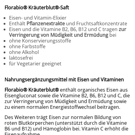
Florabio® Kräuterblut®-Saft
Eisen- und Vitamin-Elixier
Enthält
Pflanzenextrakte
und Fruchtsaftkonzentrate
Eisen und die Vitamine B2, B6, B12 und C tragen
zur
Verringerung von Müdigkeit und Ermüdung
bei
ohne Konservierungsstoffe
ohne Farbstoffe
ohne Alkohol
laktosefrei
für Vegetarier geeignet
Nahrungsergänzungsmittel mit Eisen und Vitaminen
Florabio
®
Kräuterblut
®
enthält organisches Eisen aus
Eisengluconat sowie die Vitamine B2, B6, B12 und C, die
zur Verringerung von Müdigkeit und Ermüdung sowie
zu einem normalen Energiestoffwechsel beitragen.
Des Weiteren trägt Eisen zur normalen Bildung von
roten Blutkörperchen (unterstützt durch die Vitamine
B6 und B12) und Hämoglobin bei. Vitamin C erhöht die
Eisenaufnahme.