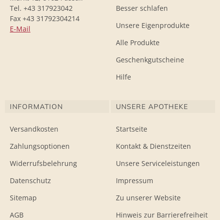
Tel. +43 317923042
Besser schlafen
Fax +43 31792304214
Unsere Eigenprodukte
E-Mail
Alle Produkte
Geschenkgutscheine
Hilfe
INFORMATION
UNSERE APOTHEKE
Versandkosten
Startseite
Zahlungsoptionen
Kontakt & Dienstzeiten
Widerrufsbelehrung
Unsere Serviceleistungen
Datenschutz
Impressum
Sitemap
Zu unserer Website
AGB
Hinweis zur Barrierefreiheit