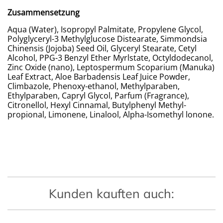
Zusammensetzung
Aqua (Water), Isopropyl Palmitate, Propylene Glycol,
Polyglyceryl-3 Methylglucose Distearate, Simmondsia
Chinensis (Jojoba) Seed Oil, Glyceryl Stearate, Cetyl
Alcohol, PPG-3 Benzyl Ether Myrlstate, Octyldodecanol,
Zinc Oxide (nano), Leptospermum Scoparium (Manuka)
Leaf Extract, Aloe Barbadensis Leaf Juice Powder,
Climbazole, Phenoxy-ethanol, Methylparaben,
Ethylparaben, Capryl Glycol, Parfum (Fragrance),
Citronellol, Hexyl Cinnamal, Butylphenyl Methyl-
propional, Limonene, Linalool, Alpha-Isomethyl lonone.
Kunden kauften auch: