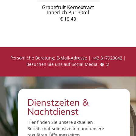
Grapefruit Kernextract
Innerlich Pur 30ml
€ 10,40
Persönliche Beratung:
E-Mail-Adresse
|
+43 317923042
|
Besuchen Sie uns auf Social Media:
Dienstzeiten &
Nachtdienst
Hier finden Sie unsere aktuellen
Bereitschaftsdienstzeiten und unsere
regulären Öffnungszeiten.