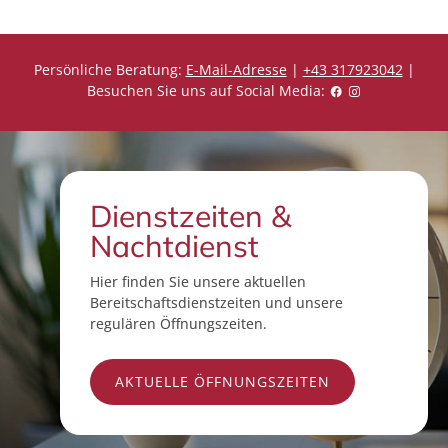
Persönliche Beratung:
E-Mail-Adresse
|
+43 317923042
|
Besuchen Sie uns auf Social Media:
Dienstzeiten &
Nachtdienst
Hier finden Sie unsere aktuellen
Bereitschaftsdienstzeiten und unsere
regulären Öffnungszeiten.
AKTUELLE ÖFFNUNGSZEITEN