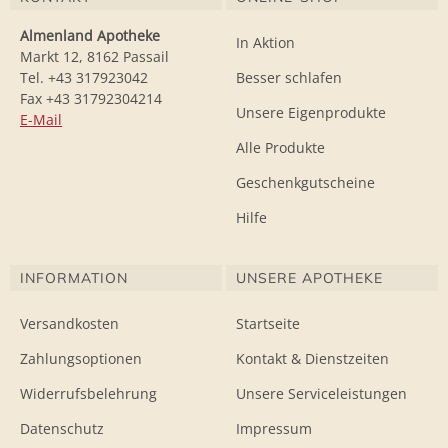
Almenland Apotheke
In Aktion
Markt 12, 8162 Passail
Tel. +43 317923042
Besser schlafen
Fax +43 31792304214
Unsere Eigenprodukte
E-Mail
Alle Produkte
Geschenkgutscheine
Hilfe
INFORMATION
UNSERE APOTHEKE
Versandkosten
Startseite
Zahlungsoptionen
Kontakt & Dienstzeiten
Widerrufsbelehrung
Unsere Serviceleistungen
Datenschutz
Impressum