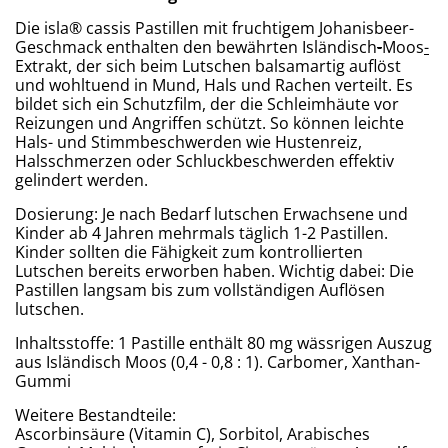
Die isla® cassis Pastillen mit fruchtigem Johanisbeer-
Geschmack enthalten den bewährten Isländisch
-
Moos
-
Extrakt, der sich beim Lutschen balsamartig auflöst
und wohltuend in Mund, Hals und Rachen verteilt. Es
bildet sich ein Schutzfilm, der die Schleimhäute vor
Reizungen und Angriffen schützt. So können leichte
Hals- und Stimmbeschwerden wie Hustenreiz,
Halsschmerzen oder Schluckbeschwerden effektiv
gelindert werden.
Dosierung
: Je nach Bedarf lutschen Erwachsene und
Kinder ab 4 Jahren mehrmals täglich 1-2 Pastillen.
Kinder sollten die Fähigkeit zum kontrollierten
Lutschen bereits erworben haben. Wichtig dabei: Die
Pastillen langsam bis zum vollständigen Auflösen
lutschen.
Inhaltsstoffe:
1 Pastille enthält 80 mg wässrigen Auszug
aus Isländisch Moos (0,4 - 0,8 : 1). Carbomer, Xanthan-
Gummi
Weitere Bestandteile:
Ascorbinsäure (Vitamin C), Sorbitol, Arabisches