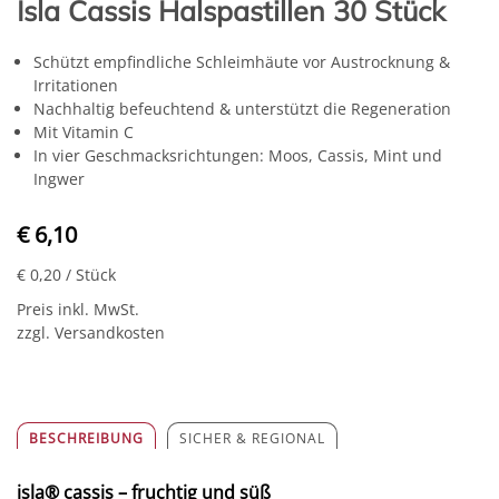
Isla Cassis Halspastillen 30 Stück
Schützt empfindliche Schleimhäute vor Austrocknung &
Irritationen
Nachhaltig befeuchtend & unterstützt die Regeneration
Mit Vitamin C
In vier Geschmacksrichtungen: Moos, Cassis, Mint und
Ingwer
€ 6,10
€ 0,20
/ Stück
Preis inkl. MwSt.
zzgl. Versandkosten
BESCHREIBUNG
SICHER & REGIONAL
isla® cassis – fruchtig und süß