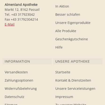
Almenland Apotheke
In Aktion
Markt 12, 8162 Passail
Tel. +43 317923042
Besser schlafen
Fax +43 31792304214
Unsere Eigenprodukte
E-Mail
Alle Produkte
Geschenkgutscheine
Hilfe
INFORMATION
UNSERE APOTHEKE
Versandkosten
Startseite
Zahlungsoptionen
Kontakt & Dienstzeiten
Widerrufsbelehrung
Unsere Serviceleistungen
Datenschutz
Impressum
Sitemap
Zu unserer Website