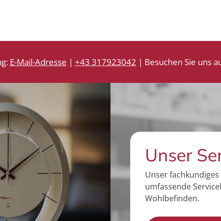
ng:
E-Mail-Adresse
|
+43 317923042
| Besuchen Sie uns au
Unser Se
Unser fachkundiges 
umfassende Servicel
Wohlbefinden.