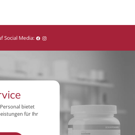
f Social Media:
rvice
Personal bietet
eistungen für Ihr