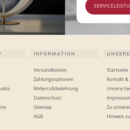
SERVICELEIST
P
INFORMATION
UNSERE
Versandkosten
Startseite
Zahlungsoptionen
Kontakt & 
ukte
Widerrufsbelehrung
Unsere Ser
Datenschutz
Impressu
ine
Sitemap
Zu unsere
AGB
Hinweis zu