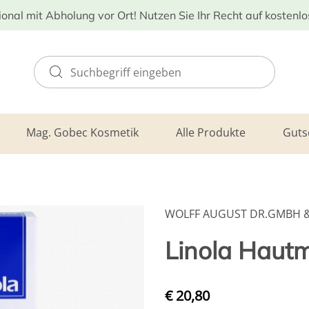
ional mit Abholung vor Ort! Nutzen Sie Ihr Recht auf kostenl
Mag. Gobec Kosmetik
Alle Produkte
Guts
WOLFF AUGUST DR.GMBH & 
Linola Hautm
€ 20,80