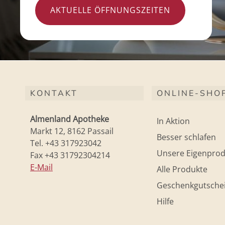
AKTUELLE ÖFFNUNGSZEITEN
KONTAKT
ONLINE-SHO
Almenland Apotheke
In Aktion
Markt 12, 8162 Passail
Besser schlafen
Tel. +43 317923042
Unsere Eigenprod
Fax +43 31792304214
E-Mail
Alle Produkte
Geschenkgutsche
Hilfe