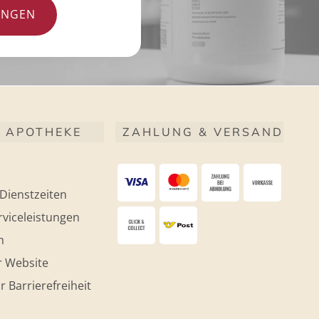
UNGEN
 APOTHEKE
ZAHLUNG & VERSAND
Dienstzeiten
viceleistungen
m
r Website
r Barrierefreiheit