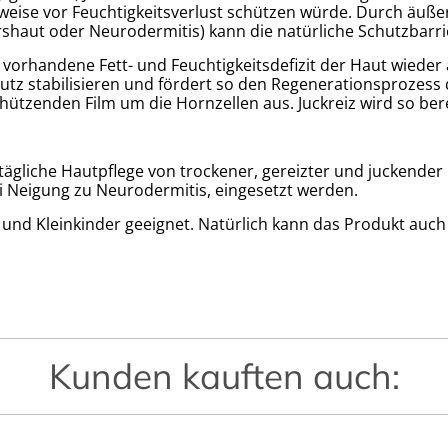
weise vor Feuchtigkeitsverlust schützen würde. Durch äußere
rshaut oder Neurodermitis) kann die natürliche Schutzbarr
s vorhandene Fett- und Feuchtigkeitsdefizit der Haut wieder 
utz stabilisieren und fördert so den Regenerationsprozess d
hützenden Film um die Hornzellen aus. Juckreiz wird so ber
tägliche Hautpflege von trockener, gereizter und juckender 
bei Neigung zu Neurodermitis, eingesetzt werden.
 und Kleinkinder geeignet. Natürlich kann das Produkt auch 
Kunden kauften auch: