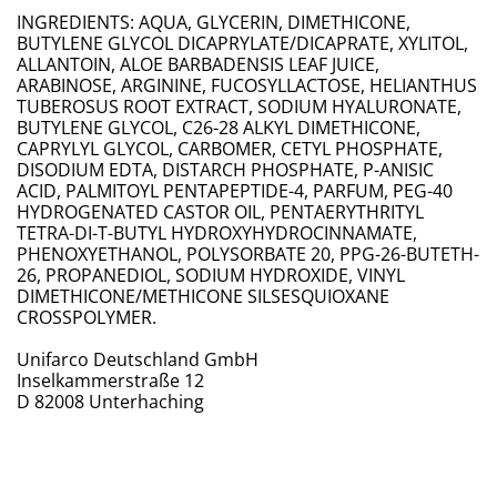
​INGREDIENTS: AQUA, GLYCERIN, DIMETHICONE,
BUTYLENE GLYCOL DICAPRYLATE/DICAPRATE, XYLITOL,
ALLANTOIN, ALOE BARBADENSIS LEAF JUICE,
ARABINOSE, ARGININE, FUCOSYLLACTOSE, HELIANTHUS
TUBEROSUS ROOT EXTRACT, SODIUM HYALURONATE,
BUTYLENE GLYCOL, C26-28 ALKYL DIMETHICONE,
CAPRYLYL GLYCOL, CARBOMER, CETYL PHOSPHATE,
DISODIUM EDTA, DISTARCH PHOSPHATE, P-ANISIC
ACID, PALMITOYL PENTAPEPTIDE-4, PARFUM, PEG-40
HYDROGENATED CASTOR OIL, PENTAERYTHRITYL
TETRA-DI-T-BUTYL HYDROXYHYDROCINNAMATE,
PHENOXYETHANOL, POLYSORBATE 20, PPG-26-BUTETH-
26, PROPANEDIOL, SODIUM HYDROXIDE, VINYL
DIMETHICONE/METHICONE SILSESQUIOXANE
CROSSPOLYMER.
Unifarco Deutschland GmbH
Inselkammerstraße 12
D 82008 Unterhaching