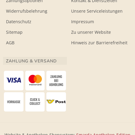
Zahlungsoptionen
Kontakt & Dienstzeiten
Widerrufsbelehrung
Unsere Serviceleistungen
Datenschutz
Impressum
Sitemap
Zu unserer Website
AGB
Hinweis zur Barrierefreiheit
ZAHLUNG & VERSAND
Website & Apotheken-Shopsystem:
Smarda Apotheken-Edition