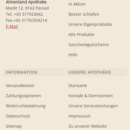
Almenland Apotheke
In Aktion
Markt 12, 8162 Passail
Tel. +43 317923042
Besser schlafen
Fax +43 31792304214
Unsere Eigenprodukte
E-Mail
Alle Produkte
Geschenkgutscheine
Hilfe
INFORMATION
UNSERE APOTHEKE
Versandkosten
Startseite
Zahlungsoptionen
Kontakt & Dienstzeiten
Widerrufsbelehrung
Unsere Serviceleistungen
Datenschutz
Impressum
Sitemap
Zu unserer Website