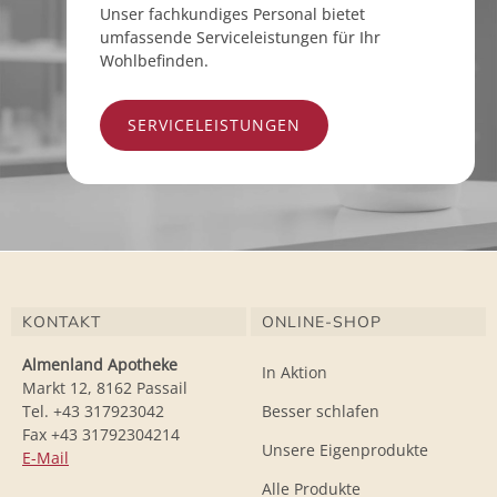
Unser fachkundiges Personal bietet
umfassende Serviceleistungen für Ihr
Wohlbefinden.
SERVICELEISTUNGEN
KONTAKT
ONLINE-SHOP
Almenland Apotheke
In Aktion
Markt 12, 8162 Passail
Tel. +43 317923042
Besser schlafen
Fax +43 31792304214
Unsere Eigenprodukte
E-Mail
Alle Produkte