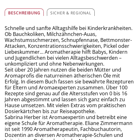
BESCHREIBUNG
SICHER & REGIONAL
Schnelle und sanfte Alltagshilfe bei Kinderkrankheiten.
Ob Bauchkoliken, Milchzähnchen-Auas,
Wachstumsschmerzen, Schnupfennase, Bettmonster-
Attacken, Konzentrationsschwierigkeiten, Pickel oder
Liebeskummer… Aromatherapie hilft Babys, Kindern
und Jugendlichen bei vielen Alltagsbeschwerden –
unkompliziert und ohne Nebenwirkungen.
Seit über 20 Jahren nutzen die beiden Mütter und
Aromaprofis die naturreinen ätherischen Öle mit
Erfolg. In diesem Buch fassen sie bewährte Rezepturen
für Eltern und Aromaexperten zusammen. Über 100
Rezepte sind genau auf die Altersstufen von 0 bis 16
Jahren abgestimmt und lassen sich ganz einfach zu
Hause umsetzen. Mit vielen Extras vom praktischen
Dosierkärtchen bis zur Reiseapotheke.
Sabrina Herber ist Aromaexpertin und betreibt eine
eigene Schule für Aromatherapie. Eliane Zimmermann
ist seit 1990 Aromatherapeutin, Fachbuchautorin,
Dozentin an diversen Aromatherapie-Schulen und