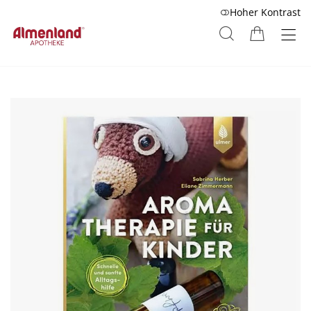
Hoher Kontrast