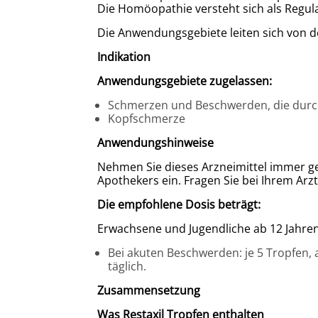
Die Homöopathie versteht sich als Regu
Die Anwendungsgebiete leiten sich von de
Indikation
Anwendungsgebiete zugelassen:
Schmerzen und Beschwerden, die durch
Kopfschmerze
Anwendungshinweise
Nehmen Sie dieses Arzneimittel immer ge
Apothekers ein. Fragen Sie bei Ihrem Arzt
Die empfohlene Dosis beträgt:
Erwachsene und Jugendliche ab 12 Jahren
Bei akuten Beschwerden: je 5 Tropfen, a
täglich.
Zusammensetzung
Was Restaxil Tropfen enthalten