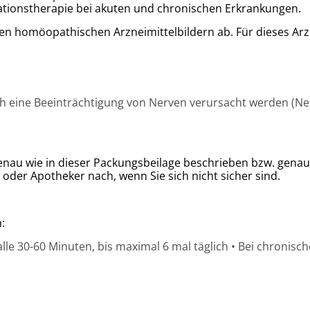
lationstherapie bei akuten und chronischen Erkrankungen.
n homöopathischen Arzneimittelbildern ab. Für dieses Arz
 eine Beeinträchtigung von Nerven verursacht werden (N
nau wie in dieser Packungsbeilage beschrieben bzw. genau
 oder Apotheker nach, wenn Sie sich nicht sicher sind.
:
lle 30-60 Minuten, bis maximal 6 mal täglich • Bei chronisc