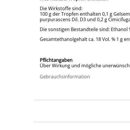
Die Wirkstoffe sind:
100 g der Tropfen enthalten 0,1 g Gelsemiu
purpurascens Dil. D3 und 0,2 g Cimicifuga
Die sonstigen Bestandteile sind: Ethanol
Gesamtethanolgehalt ca. 18 Vol. % 1 g en
Pflichtangaben
Über Wirkung und mögliche unerwünscht
Gebrauchsinformation