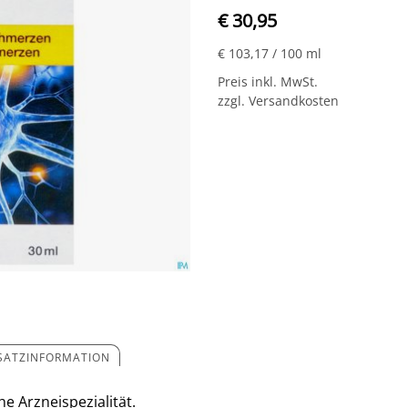
€ 30,95
€ 103,17
/ 100 ml
Preis inkl. MwSt.
zzgl. Versandkosten
SATZINFORMATION
e Arzneispezialität.