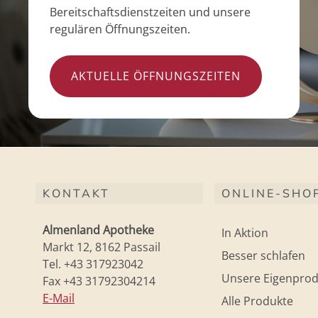
Bereitschaftsdienstzeiten und unsere
regulären Öffnungszeiten.
AKTUELLE ÖFFNUNGSZEITEN
KONTAKT
ONLINE-SHO
Almenland Apotheke
In Aktion
Markt 12, 8162 Passail
Besser schlafen
Tel. +43 317923042
Unsere Eigenprod
Fax +43 31792304214
E-Mail
Alle Produkte