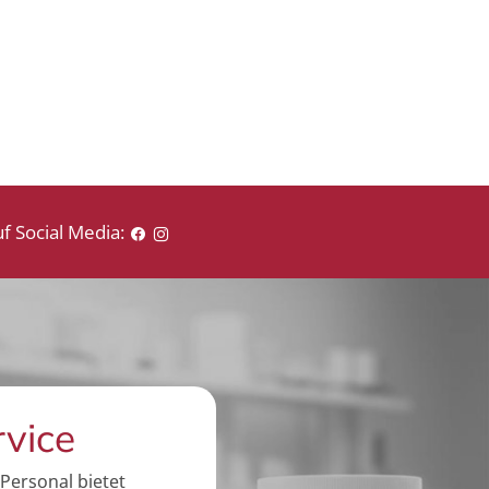
f Social Media:
rvice
Personal bietet