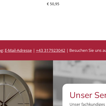
€ 50,95
ng:
E-Mail-Adresse
|
+43 317923042
| Besuchen Sie uns au
Unser Se
Unser fachkundiges 