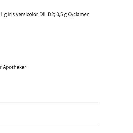
 g Iris versicolor Dil. D2; 0,5 g Cyclamen
r Apotheker.