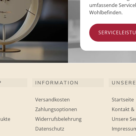
umfassende Servicel
Wohlbefinden.
SERVICELEIST
P
INFORMATION
UNSERE
Versandkosten
Startseite
Zahlungsoptionen
Kontakt & 
ukte
Widerrufsbelehrung
Unsere Ser
Datenschutz
Impressu