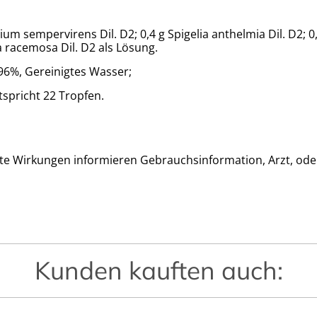
m sempervirens Dil. D2; 0,4 g Spigelia anthelmia Dil. D2; 0,1
 racemosa Dil. D2 als Lösung.
 96%, Gereinigtes Wasser;
tspricht 22 Tropfen.
e Wirkungen informieren Gebrauchsinformation, Arzt, ode
Kunden kauften auch: