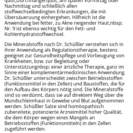
quot;Durchhängerquot; am späten Vormittag oder
Nachmittag und schließlich allen
stoffwechselbedingten Erkrankungen, die mit
Übersäueruung einhergehen. Hilfreich ist die
Anwendung bei fetter, zu Akne neigender Haut,nbsp;
Nr. 9 ist ebenso wichtig für den Fett- und
Kohlenhydratstoffwechsel.
Die Mineralstoffe nach Dr. Schüßler verstehen sich in
ihrer Anwendung als Regulationstherapie, bestens
geeignet zur Gesundheitspflege und Vorbeugung von
Krankheiten, bzw. zur Begleitung oder
Unterstützungnbsp; einer ärtzliche Therapie, ganz im
Sinne einer komplementärmedizinischen Anwendung.
Dr. Schüßler unterscheidet zwischen Betriebsstoffen
(Funktionsmittel in den Zellen) und Baustoffen, die für
den Aufbau des Körpers nötig sind. Die Mineralstoffe
sind so verdünnt, dass sie auf direktem Weg über die
Mundschleimhaut in Gewebe und Blut aufgenommen
werden. Schüßler Salze sind homöopathisch
zubereitete, potenzierte Arzneimittel hoher Qualität,
die dem Körper wegen eines Mangels an
Betriebsstoffen (Funktionsmitteln) in den Zellen
zugeführt werden.