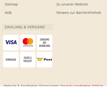
Sitemap
Zu unserer Website
AGB
Hinweis zur Barrierefreiheit
ZAHLUNG & VERSAND
Website & Apotheken-Shopsystem:
Smarda Apotheken-Edition
• Design & Umsetzung:
WESEO
Shopsystem: Smarda