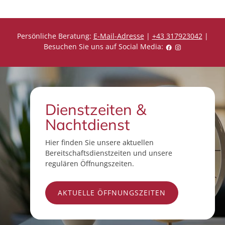
Persönliche Beratung:
E-Mail-Adresse
|
+43 317923042
|
Besuchen Sie uns auf Social Media:
Dienstzeiten &
Nachtdienst
Hier finden Sie unsere aktuellen
Bereitschaftsdienstzeiten und unsere
regulären Öffnungszeiten.
AKTUELLE ÖFFNUNGSZEITEN