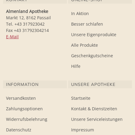
Almenland Apotheke
In Aktion
Markt 12, 8162 Passail
Tel. +43 317923042
Besser schlafen
Fax +43 31792304214
Unsere Eigenprodukte
E-Mail
Alle Produkte
Geschenkgutscheine
Hilfe
INFORMATION
UNSERE APOTHEKE
Versandkosten
Startseite
Zahlungsoptionen
Kontakt & Dienstzeiten
Widerrufsbelehrung
Unsere Serviceleistungen
Datenschutz
Impressum