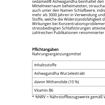
sedamed® Ashwagandha beinhaltet den Wu
Mittelmeerraum beheimateten, strauchart
auch unter den Namen Schlafbeere, indisc
mehr als 3000 Jahren in Verwendung und b
Stoffe, welche die Widerstandsfähigkeit
Wirkungen bei Konzentrationsproblemen,
stressbedingten Schlafstörungen attestie
zahlreichen Publikationen renommierter 
Pflichtangaben
Nahrungsergänzungsmittel
Inhaltsstoffe
Ashwagandha Wurzelextrakt
davon Withanolide (10 %)
Vitamin B6
* %NRV = Nährstoffbezugswerte gemäß V