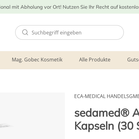
ional mit Abholung vor Ort! Nutzen Sie Ihr Recht auf kostenl
Mag. Gobec Kosmetik
Alle Produkte
Guts
ECA-MEDICAL HANDELSGM
sedamed® 
Kapseln (30 S