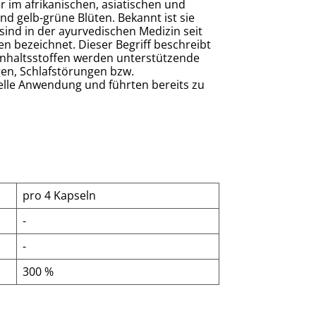
im afrikanischen, asiatischen und
d gelb-grüne Blüten. Bekannt ist sie
sind in der ayurvedischen Medizin seit
n bezeichnet. Dieser Begriff beschreibt
 Inhaltsstoffen werden unterstützende
en, Schlafstörungen bzw.
nelle Anwendung und führten bereits zu
pro 4 Kapseln
-
-
300 %