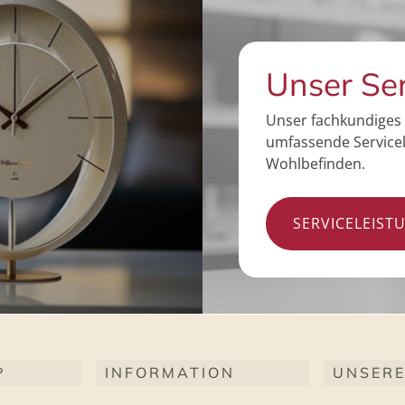
Unser Se
Unser fachkundiges 
umfassende Servicel
Wohlbefinden.
SERVICELEIST
P
INFORMATION
UNSERE