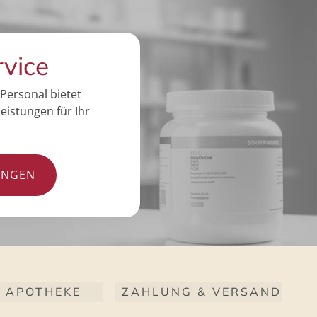
rvice
Personal bietet
eistungen für Ihr
UNGEN
 APOTHEKE
ZAHLUNG & VERSAND