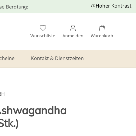
Hoher Kontrast
ose Beratung:
Wunschliste
Anmelden
Warenkorb
cheine
Kontakt & Dienstzeiten
BH
Ashwagandha
tk.)