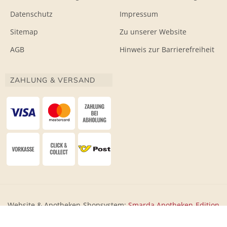
Datenschutz
Impressum
Sitemap
Zu unserer Website
AGB
Hinweis zur Barrierefreiheit
ZAHLUNG & VERSAND
Website & Apotheken-Shopsystem:
Smarda Apotheken-Edition
• Design & Umsetzung:
WESEO