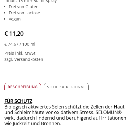
Inhalt: 15 ml + 50 ml Spray
Frei von Gluten
Frei von Lactose
Vegan
€ 11,20
€ 74,67
/ 100 ml
Preis inkl. MwSt.
zzgl. Versandkosten
BESCHREIBUNG
SICHER & REGIONAL
FÜR SCHUTZ
Biologisch aktiviertes Selen schützt die Zellen der Haut
und Schleimhäute vor oxidativem Stress. SELOMUN®
wirkt dadurch lindernd und beruhigend auf Irritationen
wie Juckreiz und Brennen.