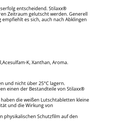
serfolg entscheidend. Stilaxx®
ren Zeitraum gelutscht werden. Generell
 empfiehlt es sich, auch nach Abklingen
ol,Acesulfam-K, Xanthan, Aroma.
n und nicht über 25°C lagern.
en einen der Bestandteile von Stilaxx®
 haben die weißen Lutschtabletten kleine
ität und die Wirkung von
n physikalischen Schutzfilm auf den