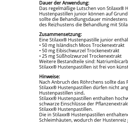
Dauer der Anwendung:
Das regelmäßige Lutschen von Stilaxx® 
Hustenpastillen junior können auf Grund 
sollte die Behandlungsdauer mindestens 
des Reizhustens die Behandlung mit Stil
Zusammensetzung:
Eine Stilaxx® Hustenpastille
junior
enthäl
• 50 mg Isländisch Moos Trockenextrakt
• 50 mg Eibischwurzel Trockenextrakt
• 25 mg Süßholzwurzel Trockenextrakt
Weitere Bestandteile sind: Natriumbicar
Stilaxx® Hustenpastillen ist frei von kün
Hinweise:
Nach Anbruch des Röhrchens sollte das 
Stilaxx® Hustenpastillen dürfen nicht an
Hustenpastillen sind
.
Stilaxx® Hustenpastillen enthalten hochw
schwarze Einschlüsse der Pflanzenextrakt
Stilaxx® Hustenpastillen.
Die in Stilaxx® Hustenpastillen enthalte
Schleimhäuten, wodurch der Hustenreiz g