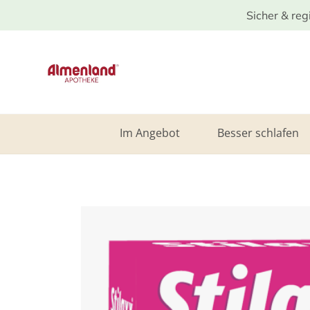
Sicher & reg
Im Angebot
Besser schlafen