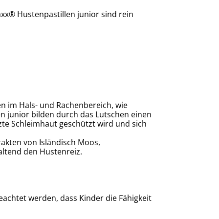
axx® Hustenpastillen
junior
sind rein
 im Hals- und Rachenbereich, wie
en
junior
bilden durch das Lutschen einen
izte Schleimhaut geschützt wird und sich
rakten von Isländisch Moos,
altend den Hustenreiz.
geachtet werden, dass Kinder die Fähigkeit