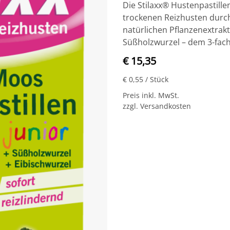
Die Stilaxx
®
Hustenpastille
trockenen Reizhusten durch
natürlichen Pflanzenextrak
Süßholzwurzel – dem 3-fach
€ 15,35
€ 0,55
/ Stück
Preis inkl. MwSt.
zzgl. Versandkosten