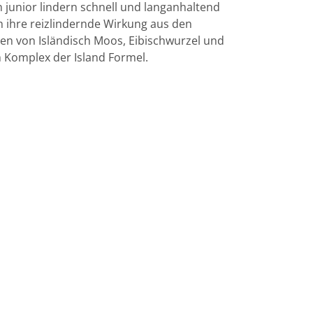
n
junior
lindern schnell und langanhaltend
 ihre reizlindernde Wirkung aus den
ten von Isländisch Moos, Eibischwurzel und
 Komplex der Island Formel.