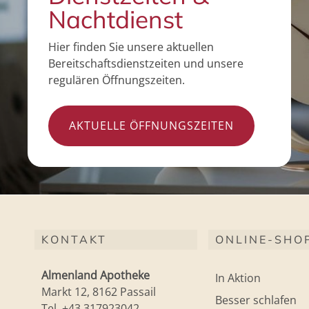
Nachtdienst
Hier finden Sie unsere aktuellen
Bereitschaftsdienstzeiten und unsere
regulären Öffnungszeiten.
AKTUELLE ÖFFNUNGSZEITEN
KONTAKT
ONLINE-SHO
Almenland Apotheke
In Aktion
Markt 12, 8162 Passail
Besser schlafen
Tel. +43 317923042