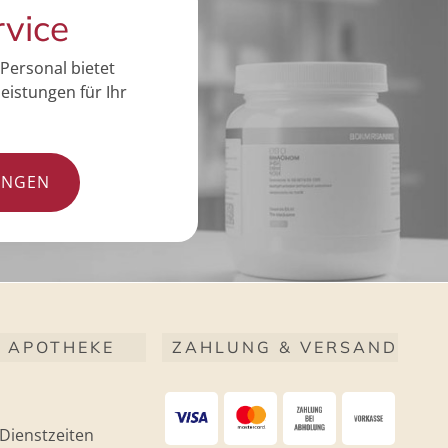
rvice
Personal bietet
eistungen für Ihr
UNGEN
 APOTHEKE
ZAHLUNG & VERSAND
Dienstzeiten