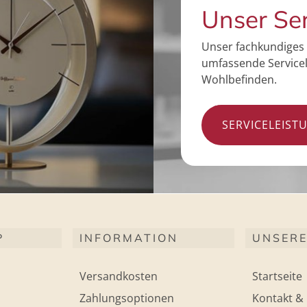
Unser Se
Unser fachkundiges 
umfassende Servicel
Wohlbefinden.
SERVICELEIST
P
INFORMATION
UNSERE
Versandkosten
Startseite
Zahlungsoptionen
Kontakt & 