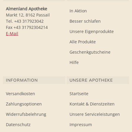
Almenland Apotheke
In Aktion
Markt 12, 8162 Passail
Tel. +43 317923042
Besser schlafen
Fax +43 31792304214
Unsere Eigenprodukte
E-Mail
Alle Produkte
Geschenkgutscheine
Hilfe
INFORMATION
UNSERE APOTHEKE
Versandkosten
Startseite
Zahlungsoptionen
Kontakt & Dienstzeiten
Widerrufsbelehrung
Unsere Serviceleistungen
Datenschutz
Impressum