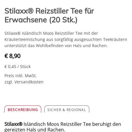
Stilaxx® Reizstiller Tee für
Erwachsene (20 Stk.)
Stilaxx
®
Isländisch Moos Reizstiller Tee mit der
Kräuterteemischung aus sorgfältig ausgesuchten Teekräutern
unterstützt das Wohlbefinden von Hals und Rachen.
€ 8,90
€ 0,45
/ Stück
Preis inkl. MwSt.
zzgl. Versandkosten
BESCHREIBUNG
SICHER & REGIONAL
Stilaxx
®
Isländisch Moos Reizstiller Tee beruhigt den
gereizten Hals und Rachen.