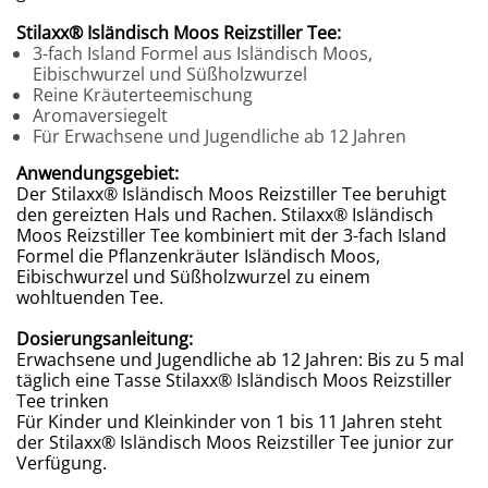
Stilaxx
®
Isländisch Moos Reizstiller Tee:
3-fach Island Formel aus Isländisch Moos,
Eibischwurzel und Süßholzwurzel
Reine Kräuterteemischung
Aromaversiegelt
Für Erwachsene und Jugendliche ab 12 Jahren
Anwendungsgebiet:
Der Stilaxx
®
Isländisch Moos Reizstiller Tee beruhigt
den gereizten Hals und Rachen. Stilaxx
®
Isländisch
Moos Reizstiller Tee kombiniert mit der 3-fach Island
Formel die Pflanzenkräuter Isländisch Moos,
Eibischwurzel und Süßholzwurzel zu einem
wohltuenden Tee.
Dosierungsanleitung:
Erwachsene und Jugendliche ab 12 Jahren: Bis zu 5 mal
täglich eine Tasse Stilaxx
®
Isländisch Moos Reizstiller
Tee trinken
Für Kinder und Kleinkinder von 1 bis 11 Jahren steht
der Stilaxx
®
Isländisch Moos Reizstiller Tee
junior
zur
Verfügung.