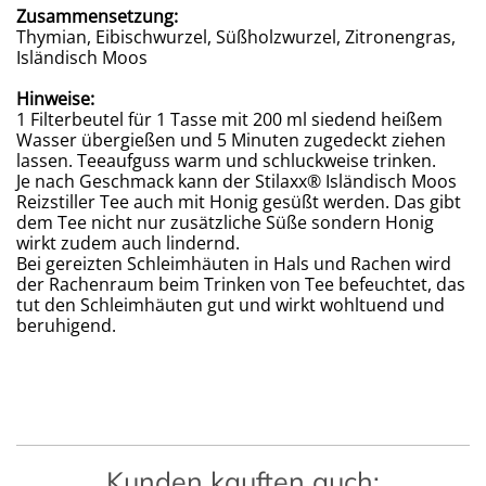
Zusammensetzung:
Thymian, Eibischwurzel, Süßholzwurzel, Zitronengras,
Isländisch Moos
Hinweise:
1 Filterbeutel für 1 Tasse mit 200 ml siedend heißem
Wasser übergießen und 5 Minuten zugedeckt ziehen
lassen. Teeaufguss warm und schluckweise trinken.
Je nach Geschmack kann der Stilaxx
®
Isländisch Moos
Reizstiller Tee auch mit Honig gesüßt werden. Das gibt
dem Tee nicht nur zusätzliche Süße sondern Honig
wirkt zudem auch lindernd.
Bei gereizten Schleimhäuten in Hals und Rachen wird
der Rachenraum beim Trinken von Tee befeuchtet, das
tut den Schleimhäuten gut und wirkt wohltuend und
beruhigend.
Kunden kauften auch: